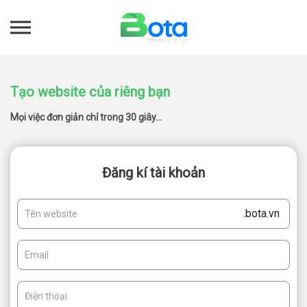
Tạo website của riêng bạn
Mọi việc đơn giản chỉ trong 30 giây...
Đăng kí tài khoản
.bota.vn