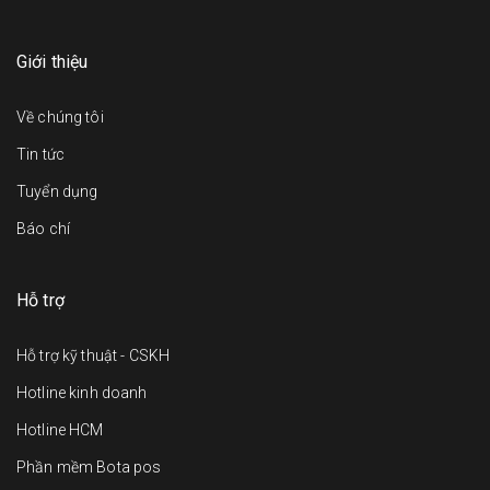
Giới thiệu
Về chúng tôi
Tin tức
Tuyển dụng
Báo chí
Hỗ trợ
Hỗ trợ kỹ thuật - CSKH
Hotline kinh doanh
Hotline HCM
Phần mềm Bota pos