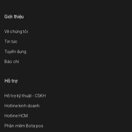
Giới thiệu
Về chúng tôi
Tin tức
Tuyển dụng
Báo chí
Hỗ trợ
Hỗ trợ kỹ thuật - CSKH
Hotline kinh doanh
Hotline HCM
Phần mềm Bota pos