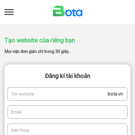
Tạo website của riêng bạn
Mọi việc đơn giản chỉ trong 30 giây...
Đăng kí tài khoản
.bota.vn