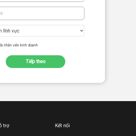
là nhân viên kinh doanh
Tiếp theo
ỗ trợ
Kết nối