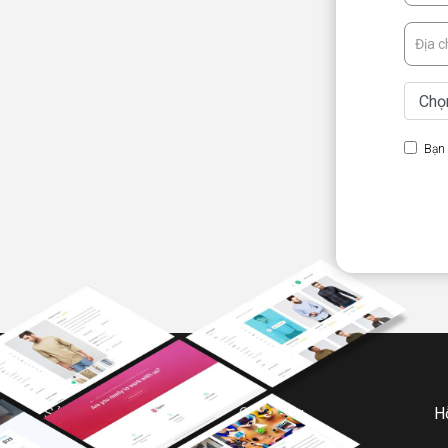
Bạn 
Sản phẩm
Giới thiệu
H